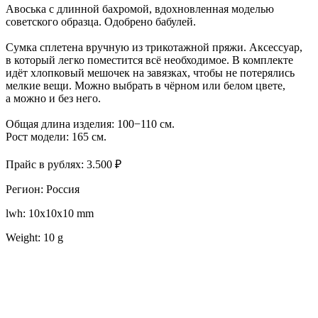
Авоська с длинной бахромой, вдохновленная моделью
советского образца. Одобрено бабулей.
Сумка сплетена вручную из трикотажной пряжи. Аксессуар,
в который легко поместится всё необходимое. В комплекте
идёт хлопковый мешочек на завязках, чтобы не потерялись
мелкие вещи. Можно выбрать в чёрном или белом цвете,
а можно и без него.
Общая длина изделия: 100−110 см.
Рост модели: 165 см.
Прайс в рублях: 3.500 ₽
Регион: Россия
lwh: 10x10x10 mm
Weight: 10 g