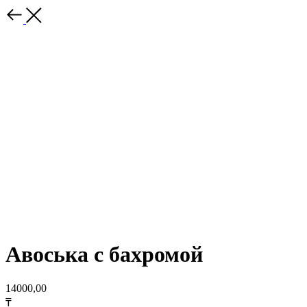
Авоська с бахромой
14000,00
₸