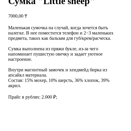
Сумка "Little sheep"
7000,00
₸
Маленькая сумочка на случай, когда хочется быть
налегке. В нее поместится телефон и 2−3 маленьких
предмета, таких как бальзам для губ/крем/расческа.
Сумка выполнена из пряжи букле, из-за чего
напоминает пушистую овечку и задает уютное
настроение.
Внутри магнитный замочек и хендмейд бирка из
апсайкл материала.
Состав: 15% мохер, 10% шерсть, 36% хлопок, 39%
акрил.
Прайс в рублях: 2.000 ₽;