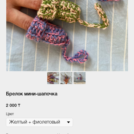
Брелок мини-шапочка
2 000
₸
Цвет