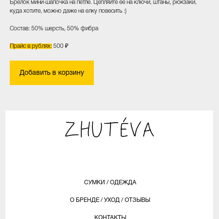
Брелок мини-шапочка на петле. Цепляйте ее на ключи, штаны, рюкзаки,
куда хотите, можно даже на елку повесить :)
Состав: 50% шерсть, 50% фибра
Прайс в рублях:
500 ₽
Добавить в корзину
СУМКИ
/
ОДЕЖДА
О БРЕНДЕ
/
УХОД
/
ОТЗЫВЫ
КОНТАКТЫ